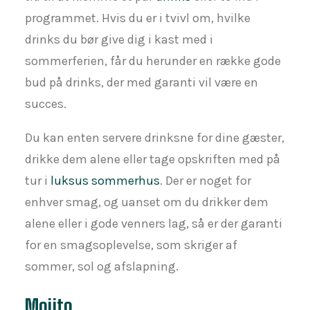
programmet. Hvis du er i tvivl om, hvilke
drinks du bør give dig i kast med i
sommerferien, får du herunder en række gode
bud på drinks, der med garanti vil være en
succes.
Du kan enten servere drinksne for dine gæster,
drikke dem alene eller tage opskriften med på
tur i
luksus sommerhus
. Der er noget for
enhver smag, og uanset om du drikker dem
alene eller i gode venners lag, så er der garanti
for en smagsoplevelse, som skriger af
sommer, sol og afslapning.
Mojito