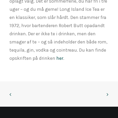
oplagt valg. Det er sommerferie, du har fri i tre
uger – og du må gerne! Long Island Ice Tea er
en klassiker, som slår hårdt. Den stammer fra
1972, hvor bartenderen Robert Butt opadandt
drinken. Der er ikke te i drinken, men den
smager af te – og så indeholder den både rom,
tequila, gin, vodka og cointreau. Du kan finde
opskriften på drinken
her
.