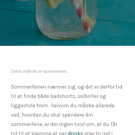
Sommerferien nærmer sig, og det er derfor tid
til at finde både badshorts, solbriller og
liggestole frem. Selvom du måske allerede
ved, hvordan du skal spendere din
sommerferie, er der ingen tvivl om, at du får
tid til at klemme et par
drinks
eller to ind i