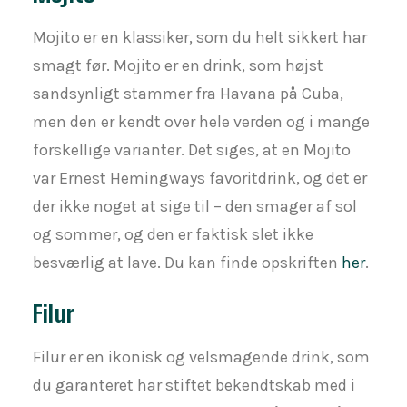
Mojito er en klassiker, som du helt sikkert har
smagt før. Mojito er en drink, som højst
sandsynligt stammer fra Havana på Cuba,
men den er kendt over hele verden og i mange
forskellige varianter. Det siges, at en Mojito
var Ernest Hemingways favoritdrink, og det er
der ikke noget at sige til – den smager af sol
og sommer, og den er faktisk slet ikke
besværlig at lave. Du kan finde opskriften
her
.
Filur
Filur er en ikonisk og velsmagende drink, som
du garanteret har stiftet bekendtskab med i