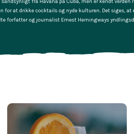
 sandsynligt fra Havana på Cuba, men er kendt verden
n for at drikke cocktails og nyde kulturen. Det siges, at
te forfatter og journalist Ernest Hemingways yndlingsd