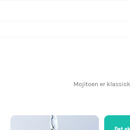
Mojitoen er klassis
Det s