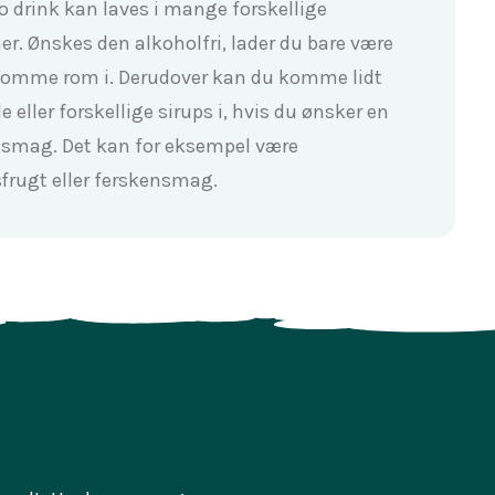
o drink kan laves i mange forskellige
ner. Ønskes den alkoholfri, lader du bare være
omme rom i. Derudover kan du komme lidt
e eller forskellige sirups i, hvis du ønsker en
smag. Det kan for eksempel være
frugt eller ferskensmag.