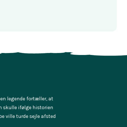
en legende fortæller, at
 skulle ifølge historien
 ville turde sejle afsted