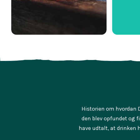
Historien om hvordan Da
den blev opfundet og fi
have udtalt, at drinken 