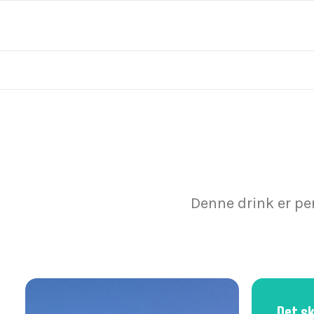
Denne drink er pe
Det s