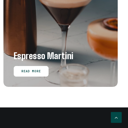
Espresso Martini
READ MORE