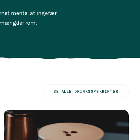
ærnet mente, at ingefær
e mængder rom.
SE ALLE DRINKSOPSKRIFTER