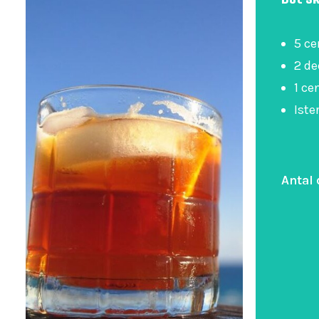
5 ce
2 de
1 ce
Iste
Antal 