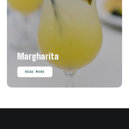
Margharita
READ MORE