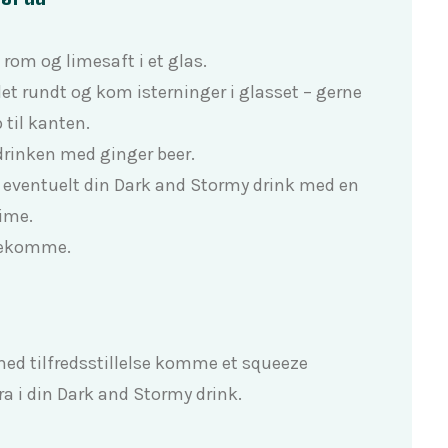
rom og limesaft i et glas.
det rundt og kom isterninger i glasset – gerne
 til kanten.
drinken med ginger beer.
 eventuelt din Dark and Stormy drink med en
lime.
bekomme.
ed tilfredsstillelse komme et squeeze
a i din Dark and Stormy drink.