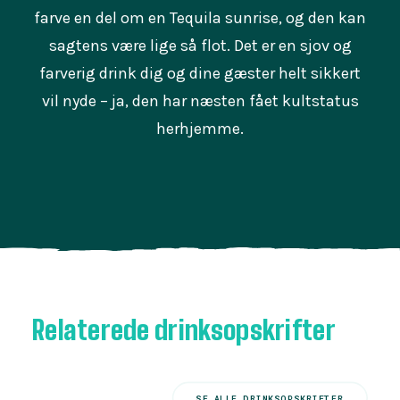
farve en del om en Tequila sunrise, og den kan
sagtens være lige så flot. Det er en sjov og
farverig drink dig og dine gæster helt sikkert
vil nyde – ja, den har næsten fået kultstatus
herhjemme.
Relaterede drinksopskrifter
SE ALLE DRINKSOPSKRIFTER