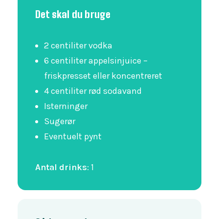
Det skal du bruge
2 centiliter vodka
6 centiliter appelsinjuice –
friskpresset eller koncentreret
4 centiliter rød sodavand
Isterninger
Sugerør
Eventuelt pynt
Antal drinks
:
1