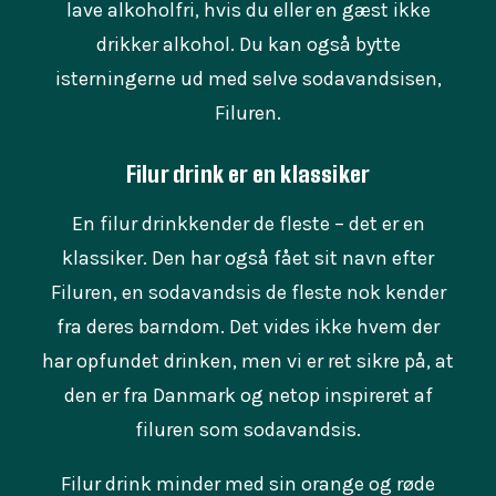
lave alkoholfri, hvis du eller en gæst ikke
drikker alkohol. Du kan også bytte
isterningerne ud med selve sodavandsisen,
Filuren.
Filur drink er en klassiker
En filur drinkkender de fleste – det er en
klassiker. Den har også fået sit navn efter
Filuren, en sodavandsis de fleste nok kender
fra deres barndom. Det vides ikke hvem der
har opfundet drinken, men vi er ret sikre på, at
den er fra Danmark og netop inspireret af
filuren som sodavandsis.
Filur drink minder med sin orange og røde