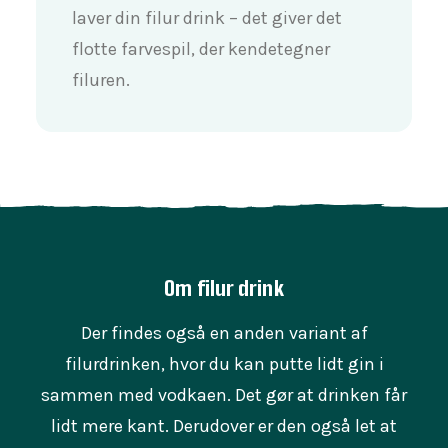
laver din filur drink – det giver det
flotte farvespil, der kendetegner
filuren.
Om filur drink
Der findes også en anden variant af
filurdrinken, hvor du kan putte lidt gin i
sammen med vodkaen. Det gør at drinken får
lidt mere kant. Derudover er den også let at