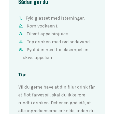
Sådan gør du
Fyld glasset med isterninger.
Kom vodkaen i.
Tilsæt appelsinjuice.
Top drinken med rød sodavand.
Pynt den med for eksempel en
skive appelsin
Tip
:
Vil du gerne have at din filur drink får
et flot farvespil, skal du ikke røre
rundt i drinken. Det er en god idé, at
alle ingredienserne er kolde, inden du