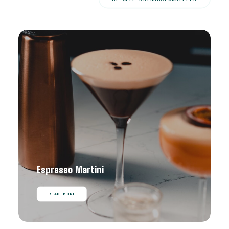
Espresso Martini
READ MORE