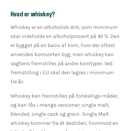
Hvad er whiskey?
Whiskey er en alkoholisk drik, som minimum
skal indeholde en alkoholprocent på 40 %. Den
er bygget på en basis af korn, hvor der oftest
anvendes kornsorten byg, men whiskey kan
sagtens fremstilles på andre korntyper. Ved
fremstilling i EU skal den lagres i minimum
tre år.
Whiskey kan fremstilles på forskellige måder,
og kan fås i mange versioner; single malt,
blended, single cask og grain. Single Malt
whiskey kommer fra ét destilleri, hvorimod en