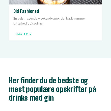
Old Fashioned
En velsmagende weekend-drink, der både rummer
bitterhed og sødme.
READ MORE
Her finder du de bedste og
mest populære opskrifter på
drinks med gin