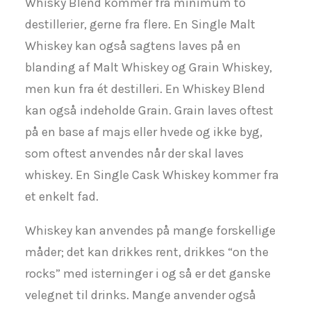
Whisky Blend kommer fra minimum to
destillerier, gerne fra flere. En Single Malt
Whiskey kan også sagtens laves på en
blanding af Malt Whiskey og Grain Whiskey,
men kun fra ét destilleri. En Whiskey Blend
kan også indeholde Grain. Grain laves oftest
på en base af majs eller hvede og ikke byg,
som oftest anvendes når der skal laves
whiskey. En Single Cask Whiskey kommer fra
et enkelt fad.
Whiskey kan anvendes på mange forskellige
måder; det kan drikkes rent, drikkes “on the
rocks” med isterninger i og så er det ganske
velegnet til drinks. Mange anvender også