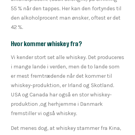
55 % når den tappes. Her kan den fortyndes til
den alkoholprocent man ønsker, oftest er det
42 %.
Hvor kommer whiskey fra?
Vi kender stort set alle whiskey. Det produceres
i mange lande i verden, men de to lande som
er mest fremtrædende når det kommer til
whiskey-produktion, er Irland og Skotland.
USA og Canada har også en stor whiskey-
produktion ,og herhjemme i Danmark
fremstiller vi også whiskey.
Det menes dog, at whiskey stammer fra Kina,