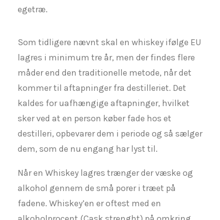
egetræ.
Som tidligere nævnt skal en whiskey ifølge EU
lagres i minimum tre år, men der findes flere
måder end den traditionelle metode, når det
kommer til aftapninger fra destilleriet. Det
kaldes for uafhængige aftapninger, hvilket
sker ved at en person køber fade hos et
destilleri, opbevarer dem i periode og så sælger
dem, som de nu engang har lyst til.
Når en Whiskey lagres trænger der væske og
alkohol gennem de små porer i træet på
fadene. Whiskey’en er oftest med en
alkoholprocent (Cask strenght) på omkring