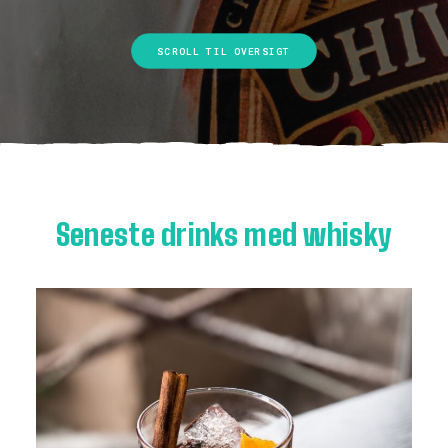
SCROLL TIL OVERSIGT
Seneste drinks med whisky