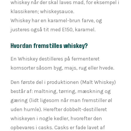
whiskey når der skal laves mad, for eksempel i
klassikeren; whiskeysauce.
Whiskey har en karamel-brun farve, og
justeres også tit med E150, karamel.
Hvordan fremstilles whiskey?
En Whiskey destilleres på fermenteret
kornsorter såsom byg, majs, rug eller hvede.
Den første del i produktionen (Malt Whiskey)
består af: maltning, tørring, mæskning og
gæring (lidt ligesom når man fremstiller øl
uden humle). Herefter dobbelt-destilleret
whiskeyen i nogle kedler, hvorefter den
opbevares i casks. Casks er fade lavet af