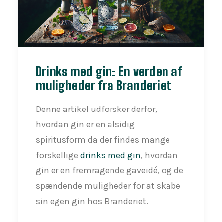
Drinks med gin: En verden af
muligheder fra Branderiet
Denne artikel udforsker derfor,
hvordan gin er en alsidig
spiritusform da der findes mange
forskellige
drinks med gin
, hvordan
gin er en fremragende gaveidé, og de
spændende muligheder for at skabe
sin egen gin hos Branderiet.