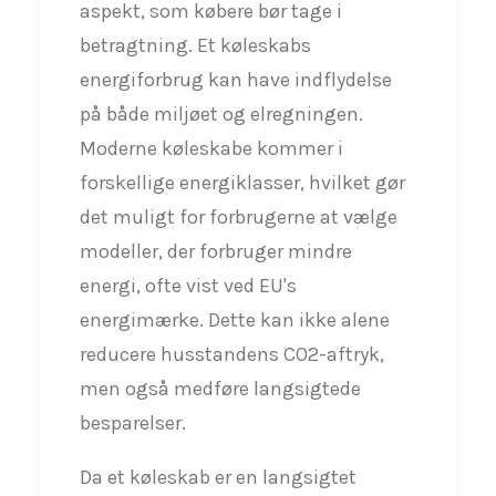
aspekt, som købere bør tage i
betragtning. Et køleskabs
energiforbrug kan have indflydelse
på både miljøet og elregningen.
Moderne køleskabe kommer i
forskellige energiklasser, hvilket gør
det muligt for forbrugerne at vælge
modeller, der forbruger mindre
energi, ofte vist ved EU's
energimærke. Dette kan ikke alene
reducere husstandens CO2-aftryk,
men også medføre langsigtede
besparelser.
Da et køleskab er en langsigtet