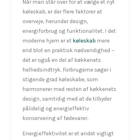
Når man står over for at vælge et nyt
køleskab, er der flere faktorer at
overveje, herunder design,
energiforbrug og funktionalitet. I det
moderne hjem er et
køleskab
mere
end blot en praktisk nødvendighed –
det er også en del af køkkenets
helhedsindtryk. Forbrugerne søger i
stigende grad køleskabe, som
harmonerer med resten af køkkenets
design, samtidig med at de tilbyder
pålidelig og energieffektiv
konservering af fødevarer.
Energieffektivitet er et andet vigtigt