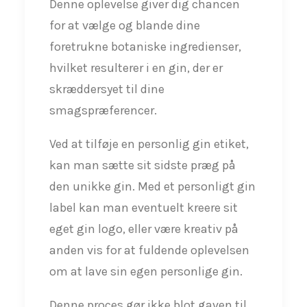
Denne oplevelse giver dig chancen
for at vælge og blande dine
foretrukne botaniske ingredienser,
hvilket resulterer i en gin, der er
skræddersyet til dine
smagspræferencer.
Ved at tilføje en personlig gin etiket,
kan man sætte sit sidste præg på
den unikke gin. Med et personligt gin
label kan man eventuelt kreere sit
eget gin logo, eller være kreativ på
anden vis for at fuldende oplevelsen
om at lave sin egen personlige gin.
Denne proces gør ikke blot gaven til