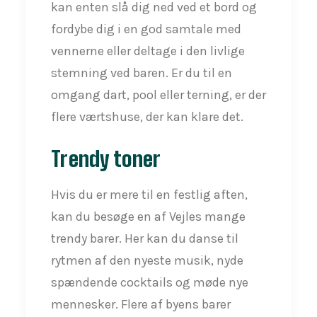
kan enten slå dig ned ved et bord og
fordybe dig i en god samtale med
vennerne eller deltage i den livlige
stemning ved baren. Er du til en
omgang dart, pool eller terning, er der
flere værtshuse, der kan klare det.
Trendy toner
Hvis du er mere til en festlig aften,
kan du besøge en af Vejles mange
trendy barer. Her kan du danse til
rytmen af den nyeste musik, nyde
spændende cocktails og møde nye
mennesker. Flere af byens barer