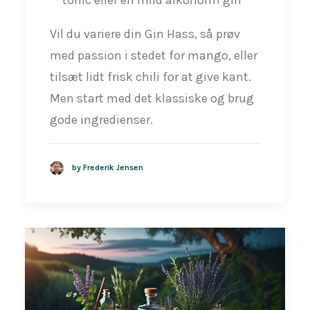
tonic eller en mild alkoholfri gin
Vil du variere din Gin Hass, så prøv
med passion i stedet for mango, eller
tilsæt lidt frisk chili for at give kant.
Men start med det klassiske og brug
gode ingredienser.
by Frederik Jensen