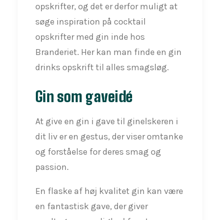
opskrifter, og det er derfor muligt at
søge inspiration på cocktail
opskrifter med gin inde hos
Branderiet. Her kan man finde en gin
drinks opskrift til alles smagsløg.
Gin som gaveidé
At give en gin i gave til ginelskeren i
dit liv er en gestus, der viser omtanke
og forståelse for deres smag og
passion.
En flaske af høj kvalitet gin kan være
en fantastisk gave, der giver