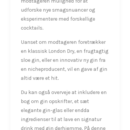
modtageren mulighed for at
udforske nye smagsnuancer og
eksperimentere med forskellige
cocktails.
Uanset om modtageren foretrækker
en klassisk London Dry, en frugtagtig
sloe gin, eller en innovativ ny gin fra
en nicheproducent, vil en gave af gin
altid være et hit.
Du kan også overveje at inkludere en
bog om gin opskrifter, et sæt
elegante gin-glas eller endda
ingredienser til at lave en signatur
drink med gin derhjemme. På denne