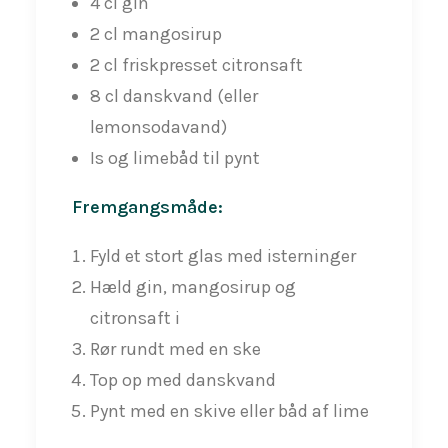
4 cl gin
2 cl mangosirup
2 cl friskpresset citronsaft
8 cl danskvand (eller
lemonsodavand)
Is og limebåd til pynt
Fremgangsmåde:
Fyld et stort glas med isterninger
Hæld gin, mangosirup og
citronsaft i
Rør rundt med en ske
Top op med danskvand
Pynt med en skive eller båd af lime