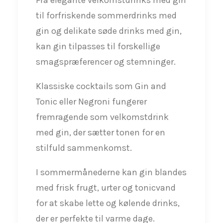
til forfriskende sommerdrinks med
gin og delikate søde drinks med gin,
kan gin tilpasses til forskellige
smagspræferencer og stemninger.
Klassiske cocktails som Gin and
Tonic eller Negroni fungerer
fremragende som velkomstdrink
med gin, der sætter tonen for en
stilfuld sammenkomst.
I sommermånederne kan gin blandes
med frisk frugt, urter og tonicvand
for at skabe lette og kølende drinks,
der er perfekte til varme dage.