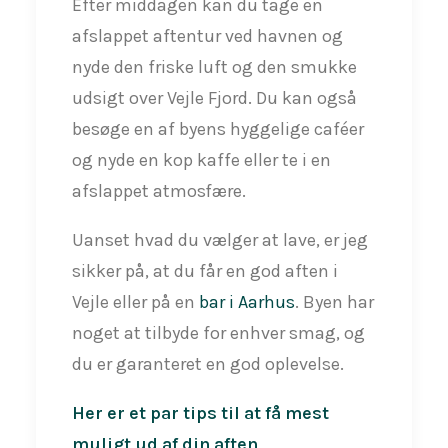
Efter middagen kan du tage en
afslappet aftentur ved havnen og
nyde den friske luft og den smukke
udsigt over Vejle Fjord. Du kan også
besøge en af byens hyggelige caféer
og nyde en kop kaffe eller te i en
afslappet atmosfære.
Uanset hvad du vælger at lave, er jeg
sikker på, at du får en god aften i
Vejle eller på en
bar i Aarhus
. Byen har
noget at tilbyde for enhver smag, og
du er garanteret en god oplevelse.
Her er et par tips til at få mest
muligt ud af din aften