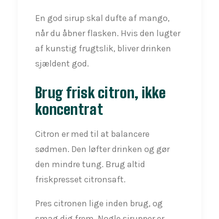
En god sirup skal dufte af mango,
når du åbner flasken. Hvis den lugter
af kunstig frugtslik, bliver drinken
sjældent god.
Brug frisk citron, ikke
koncentrat
Citron er med til at balancere
sødmen. Den løfter drinken og gør
den mindre tung. Brug altid
friskpresset citronsaft.
Pres citronen lige inden brug, og
smag dig frem. Nogle sirupper er