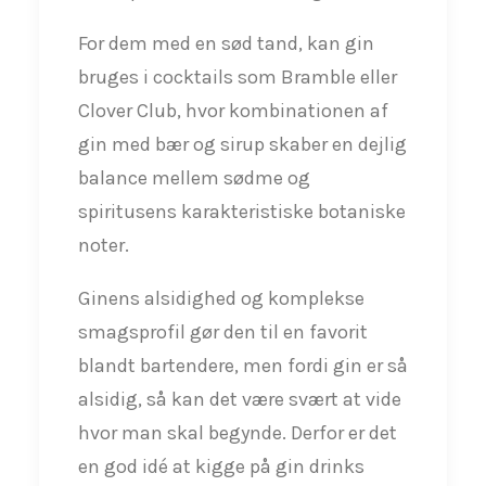
For dem med en sød tand, kan gin
bruges i cocktails som Bramble eller
Clover Club, hvor kombinationen af
gin med bær og sirup skaber en dejlig
balance mellem sødme og
spiritusens karakteristiske botaniske
noter.
Ginens alsidighed og komplekse
smagsprofil gør den til en favorit
blandt bartendere, men fordi gin er så
alsidig, så kan det være svært at vide
hvor man skal begynde. Derfor er det
en god idé at kigge på gin drinks