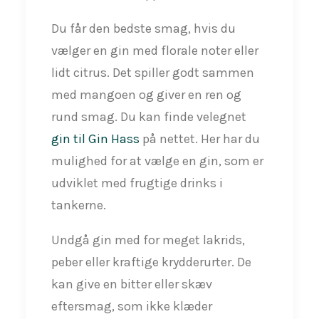
Du får den bedste smag, hvis du
vælger en gin med florale noter eller
lidt citrus. Det spiller godt sammen
med mangoen og giver en ren og
rund smag. Du kan finde velegnet
gin til Gin Hass
på nettet. Her har du
mulighed for at vælge en gin, som er
udviklet med frugtige drinks i
tankerne.
Undgå gin med for meget lakrids,
peber eller kraftige krydderurter. De
kan give en bitter eller skæv
eftersmag, som ikke klæder