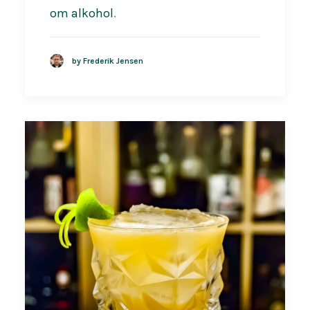
om alkohol
.
by Frederik Jensen