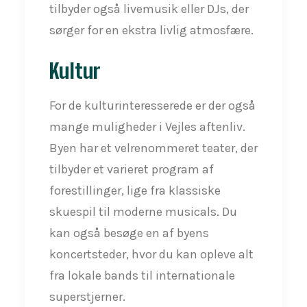
tilbyder også livemusik eller DJs, der
sørger for en ekstra livlig atmosfære.
Kultur
For de kulturinteresserede er der også
mange muligheder i Vejles aftenliv.
Byen har et velrenommeret teater, der
tilbyder et varieret program af
forestillinger, lige fra klassiske
skuespil til moderne musicals. Du
kan også besøge en af byens
koncertsteder, hvor du kan opleve alt
fra lokale bands til internationale
superstjerner.