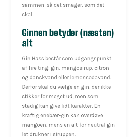
sammen, så det smager, som det
skal.
Ginnen betyder (næsten)
alt
Gin Hass består som udgangspunkt
af fire ting: gin, mangosirup, citron
og danskvand eller lemonsodavand.
Derfor skal du vælge en gin, der ikke
stikker for meget ud, men som
stadig kan give lidt karakter. En
kraftig enebær-gin kan overdøve
mangoen, mens en alt for neutral gin
let drukner i siruppen.