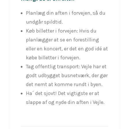
Planlæg din aften i forvejen, så du
undgår spildtid.
Køb billetter i forvejen: Hvis du
planlægger at se en forestilling
eller en koncert, er det en god idé at
købe billetter i forvejen.
Tag offentlig transport: Vejle har et
godt udbygget busnetværk, der gør
det nemt at komme rundt i byen.
Ha´ det sjovt! Det vigtigste er at
slappe af og nyde din aften i Vejle.