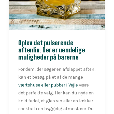
Oplev det pulserende
aftenliv: Der er uendelige
muligheder på barerne
For dem, der søger en afslappet aften,
kan et besøg på et af de mange
værtshuse eller pubber i Vejle
være
det perfekte valg. Her kan du nyde en
kold fadøl, et glas vin eller en lækker
cocktail i en hyggelig atmosfære. Du