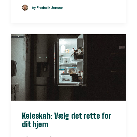
by Frederik Jensen
Køleskab: Vælg det rette for
dit hjem