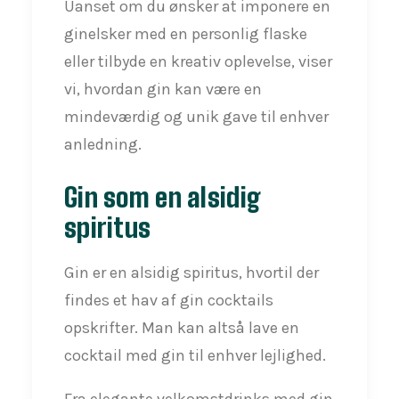
Uanset om du ønsker at imponere en
ginelsker med en personlig flaske
eller tilbyde en kreativ oplevelse, viser
vi, hvordan gin kan være en
mindeværdig og unik gave til enhver
anledning.
Gin som en alsidig
spiritus
Gin er en alsidig spiritus, hvortil der
findes et hav af gin cocktails
opskrifter. Man kan altså lave en
cocktail med gin til enhver lejlighed.
Fra elegante velkomstdrinks med gin